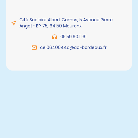
Cité Scolaire Albert Camus, 5 Avenue Pierre
Angot- BP 75, 64150 Mourenx
05.59.60.11.61
ce.0640044a@ac-bordeaux.fr