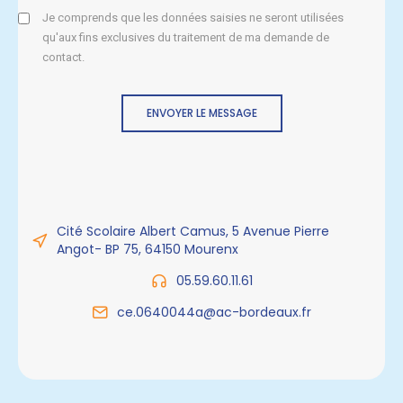
Je comprends que les données saisies ne seront utilisées
qu'aux fins exclusives du traitement de ma demande de
contact.
ENVOYER LE MESSAGE
Cité Scolaire Albert Camus, 5 Avenue Pierre
Angot- BP 75, 64150 Mourenx
05.59.60.11.61
ce.0640044a@ac-bordeaux.fr