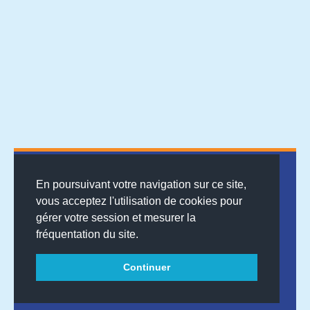
En poursuivant votre navigation sur ce site,
vous acceptez l'utilisation de cookies pour
gérer votre session et mesurer la
© 2026
MENTIONS LÉGALES
•
LISTE DES ARTICLES
•
WEBSCO
fréquentation du site.
INNOVATIONS™
Continuer