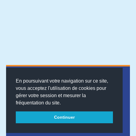
En poursuivant votre navigation sur ce site,
vous acceptez l'utilisation de cookies pour
gérer votre session et mesurer la
© 2026
MENTIONS LÉGALES
•
LISTE DES ARTICLES
•
WEBSCO
fréquentation du site.
INNOVATIONS™
Continuer