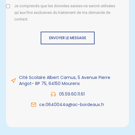
Je comprends que les données saisies ne seront utilisées
qu'aux fins exclusives du traitement de ma demande de
contact.
ENVOYER LE MESSAGE
Cité Scolaire Albert Camus, 5 Avenue Pierre
Angot- BP 75, 64150 Mourenx
05.59.60.11.61
ce.0640044a@ac-bordeaux.fr