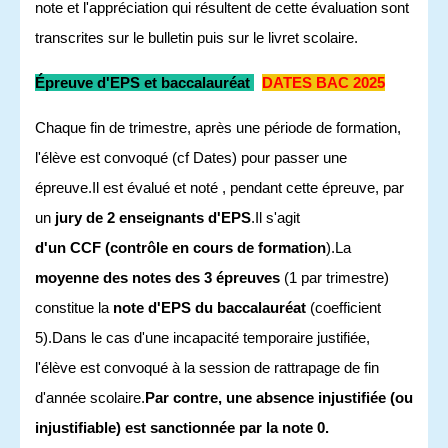
note et l'appréciation qui résultent de cette évaluation sont
transcrites sur le bulletin puis sur le livret scolaire.
Épreuve
d'EPS
et baccalauréat
DATES BAC 2025
Chaque fin de trimestre, après une période de formation,
l'élève est convoqué (cf Dates) pour passer une
épreuve.Il est évalué et
noté
, pendant cette épreuve, par
un
jury de 2 enseignants d'EPS
.Il s'agit
d'un
CCF
(contrôle en cours de formation
).La
moyenne des notes des 3 épreuves
(1 par trimestre)
constitue la
note d'EPS du baccalauréat
(coefficient
5).Dans le cas d'une incapacité temporaire justifiée,
l'élève est convoqué à la session de rattrapage de fin
d'année scolaire.
Par contre, une absence injustifiée (ou
injustifiable) est sanctionnée par la note 0.