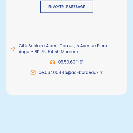
ENVOYER LE MESSAGE
Cité Scolaire Albert Camus, 5 Avenue Pierre
Angot- BP 75, 64150 Mourenx
05.59.60.11.61
ce.0640044a@ac-bordeaux.fr