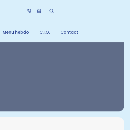
Menu hebdo
C.I.O.
Contact