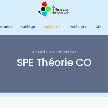
endance
Collège
Lycée LGT
Lycée pro
CDI
Accueil > SPE Théorie CO
SPE Théorie CO