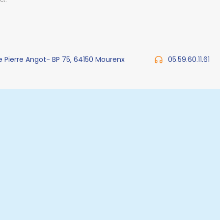
e Pierre Angot- BP 75, 64150 Mourenx
05.59.60.11.61