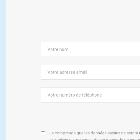
Je comprends que les données saisies ne seront ut
exclusives du traitement de ma demande de conta