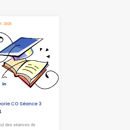
t. 2025
orie CO Séance 3
4
but des séances de