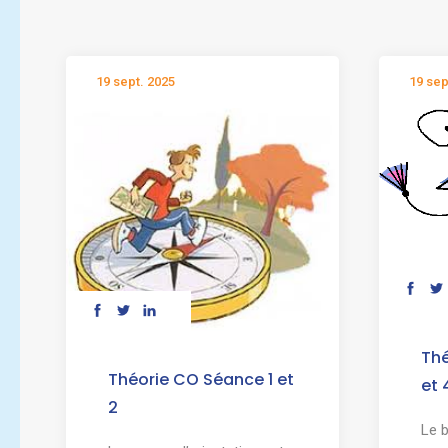
19 sept. 2025
19 sep
Thé
Théorie CO Séance 1 et
et 
2
Le 