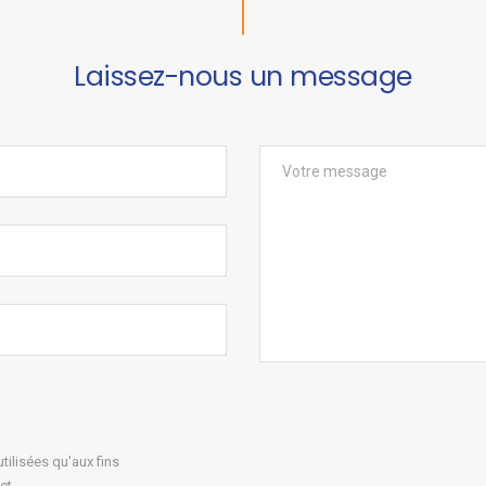
Laissez-nous un message
ilisées qu'aux fins
ct.