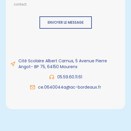
contact.
ENVOYER LE MESSAGE
Cité Scolaire Albert Camus, 5 Avenue Pierre
Angot- BP 75, 64150 Mourenx
05.59.60.11.61
ce.0640044a@ac-bordeaux.fr