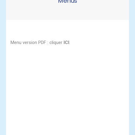
Menus
Menu version PDF : cliquer
ICI
.