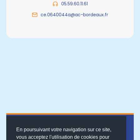
05.59.60.11.61
ce.0640044a@ac-bordeaux.fr
En poursuivant votre navigation sur ce site,
vous acceptez l'utilisation de cookies pour